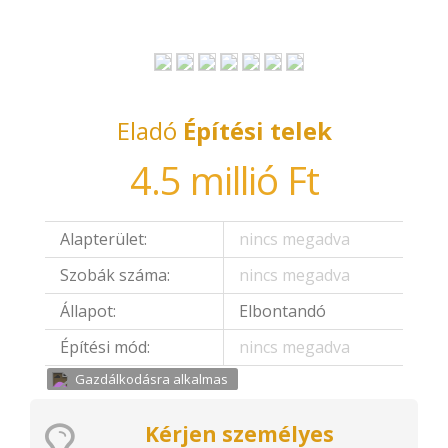
Eladó
Építési telek
4.5 millió Ft
Alapterület:
nincs megadva
Szobák száma:
nincs megadva
Állapot:
Elbontandó
Építési mód:
nincs megadva
Gazdálkodásra alkalmas
Kérjen személyes