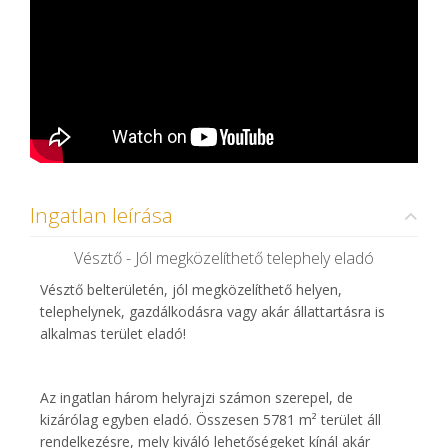
Ingatlan leírása
Vésztő - Jól megközelíthető telephely eladó
Vésztő belterületén, jól megközelíthető helyen,
telephelynek, gazdálkodásra vagy akár állattartásra is
alkalmas terület eladó!
Az ingatlan három helyrajzi számon szerepel, de
kizárólag egyben eladó. Összesen 5781 m² terület áll
rendelkezésre, mely kiváló lehetőségeket kínál akár