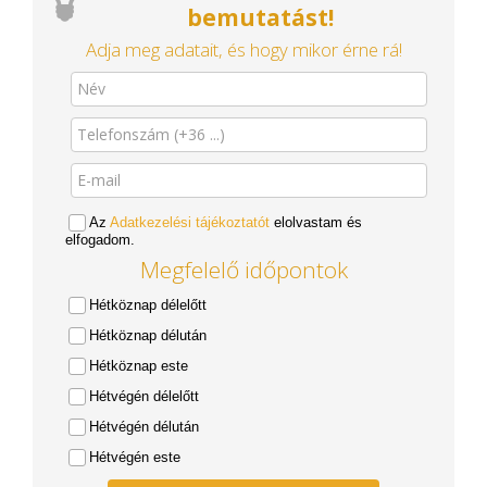
bemutatást!
Adja meg adatait, és hogy mikor érne rá!
Az
Adatkezelési tájékoztatót
elolvastam és
elfogadom.
Megfelelő időpontok
Hétköznap délelőtt
Hétköznap délután
Hétköznap este
Hétvégén délelőtt
Hétvégén délután
Hétvégén este