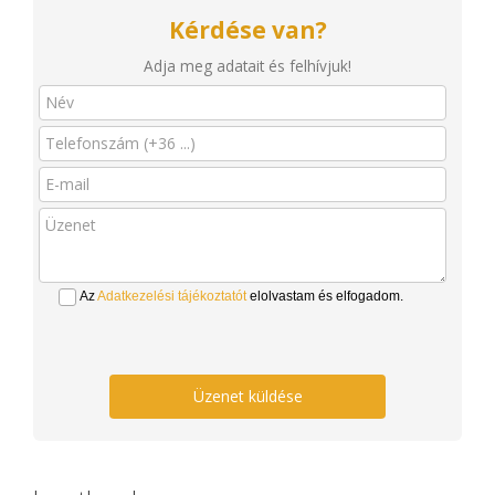
Kérdése van?
Adja meg adatait és felhívjuk!
Az
Adatkezelési tájékoztatót
elolvastam és elfogadom.
Üzenet küldése