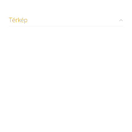
Térkép