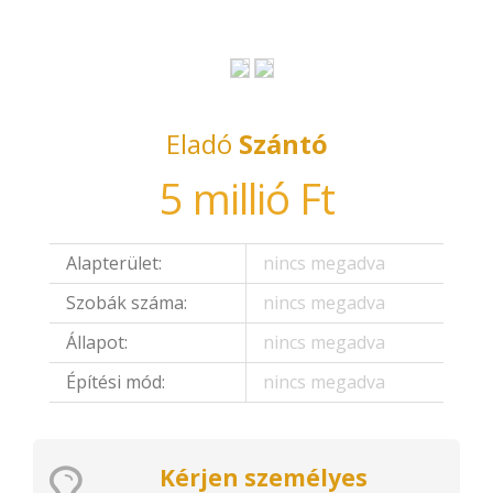
Eladó
Szántó
5 millió Ft
Alapterület:
nincs megadva
Szobák száma:
nincs megadva
Állapot:
nincs megadva
Építési mód:
nincs megadva
Kérjen személyes