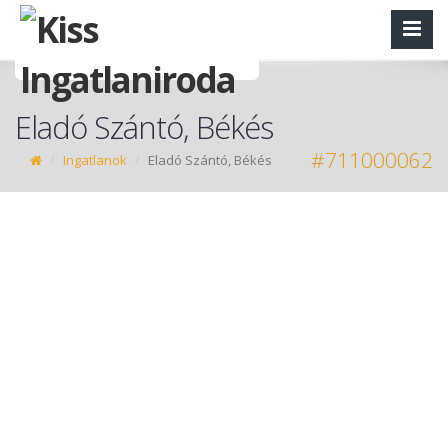
Eladó Szántó, Békés
#711000062
Ingatlanok
Eladó Szántó, Békés