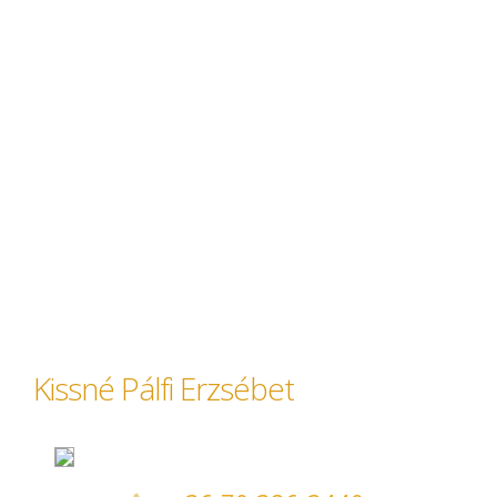
Kissné Pálfi Erzsébet