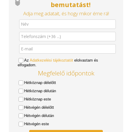
bemutatást!
Adja meg adatait, és hogy mikor érne rá!
Az
Adatkezelési tájékoztatót
elolvastam és
elfogadom.
Megfelelő időpontok
Hétköznap délelőtt
Hétköznap délután
Hétköznap este
Hétvégén délelőtt
Hétvégén délután
Hétvégén este