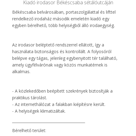
Kiadó irodasor Békéscsaba sétálóutcáján
Békéscsaba belvárosában, portaszolgálattal és lifttel
rendelkező irodaház második emeletén kiadó egy
egyben bérelhető, több helyiségből álló irodaegység.
Az irodasor beléptető rendszerrel ellátott, így a
használata biztonságos és kontrollált. A folyosóról
belépve egy tágas, jelenleg egybenyitott tér található,
amely ügyfélvárónak vagy közös munkatérnek is
alkalmas.
- A közlekedőben beépített szekrények biztosítják a
praktikus tárolást.
- Az internethálózat a falakban kiépítésre került.
- A helyiségek klimatizáltak.
________________________________________
Bérelhető terület: