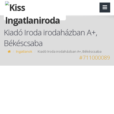
Kiadó Iroda irodaházban A+,
Békéscsaba
Ingatlanok
Kiadó Iroda irodaházban A+, Békéscsaba
#711000089