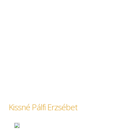
Kissné Pálfi Erzsébet