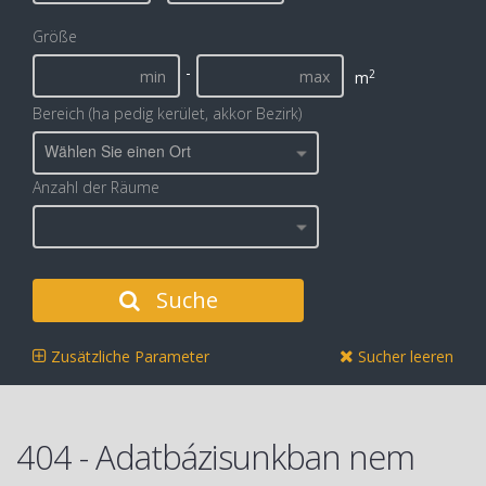
Größe
-
2
m
Bereich (ha pedig kerület, akkor Bezirk)
Wählen Sie einen Ort
Anzahl der Räume
Suche
Zusätzliche Parameter
Sucher leeren
404 - Adatbázisunkban nem