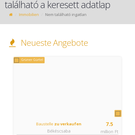
található a keresett adatlap
Immobilien
Nem található ingatlan
Neueste Angebote
Grüner Gürtel
7.5
Baustelle
zu verkaufen
Békéscsaba
t
million Ft