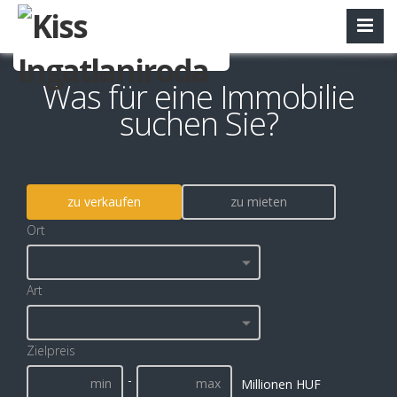
Was für eine Immobilie
suchen Sie?
zu verkaufen
zu mieten
Ort
Art
Zielpreis
-
Millionen HUF