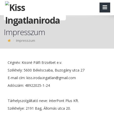
Impresszum
Impresszum
Cégnév: Kissné Pálfi Erzsébet e.v.
Székhely: 5600 Békéscsaba, Buzogány utca 27
E-mail cím:
kiss.iroda.ingatlan@gmail.com
Adószám: 48922025-1-24
Tárhelyszolgáltató neve: InterPont Plus Kft.
Székhelye: 2191 Bag, Állomás utca 20.