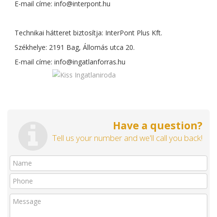
E-mail címe:
info@interpont.hu
Technikai hátteret biztosítja: InterPont Plus Kft.
Székhelye: 2191 Bag, Állomás utca 20.
E-mail címe:
info@ingatlanforras.hu
Have a question?
Tell us your number and we'll call you back!